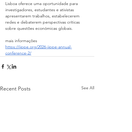
Lisboa oferece uma oportunidade para 
investigadores, estudantes e ativistas 
apresentarem trabalhos, estabelecerem 
redes e debaterem perspectivas críticas 
sobre questões económicas globais.  
mais informações
https://iippe.org/2026-iippe-annual-
conference-2/
See All
Recent Posts