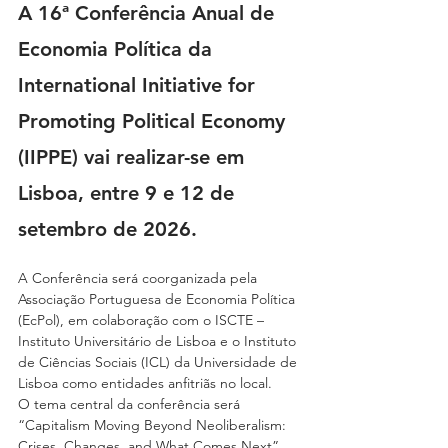
A 16ª Conferência Anual de 
Economia Política da 
International Initiative for 
Promoting Political Economy 
(IIPPE) vai realizar-se em 
Lisboa, entre 9 e 12 de 
setembro de 2026.
A Conferência será coorganizada pela 
Associação Portuguesa de Economia Política 
(EcPol), em colaboração com o ISCTE – 
Instituto Universitário de Lisboa e o Instituto 
de Ciências Sociais (ICL) da Universidade de 
Lisboa como entidades anfitriãs no local.
O tema central da conferência será 
“Capitalism Moving Beyond Neoliberalism: 
Crises, Changes, and What Comes Next”, 