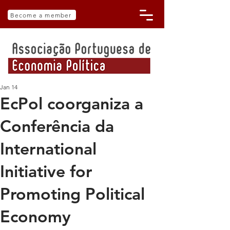
Become a member
Jan 14
EcPol coorganiza a
Conferência da
International
Initiative for
Promoting Political
Economy