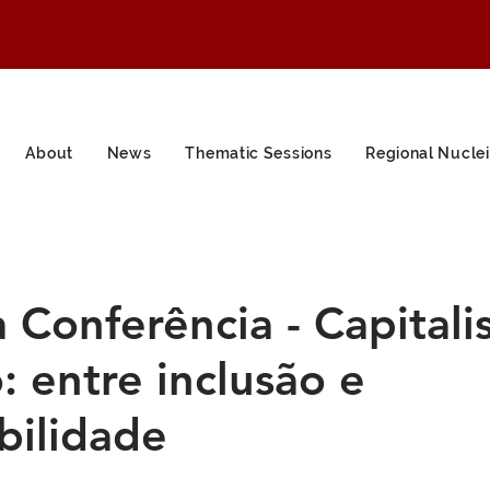
About
News
Thematic Sessions
Regional Nuclei
 Conferência - Capital
: entre inclusão e
bilidade