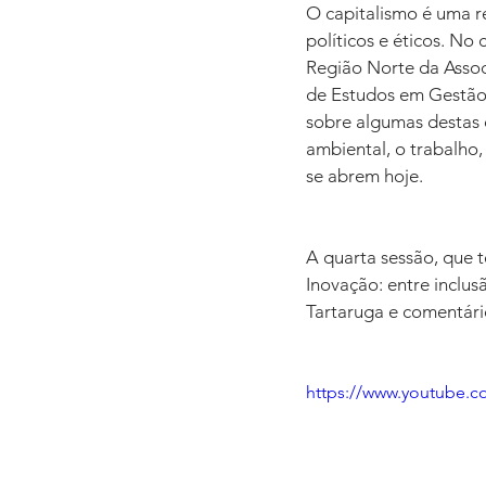
O capitalismo é uma r
políticos e éticos. No
Região Norte da Assoc
de Estudos em Gestão
sobre algumas destas 
ambiental, o trabalho, 
se abrem hoje.  
A quarta sessão, que t
Inovação: entre inclu
Tartaruga e comentári
https://www.youtube.