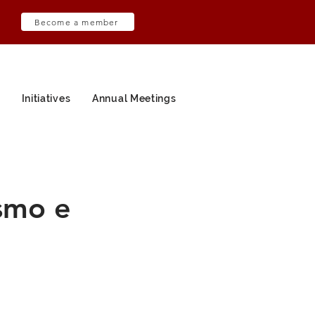
Become a member
Initiatives
Annual Meetings
ismo e