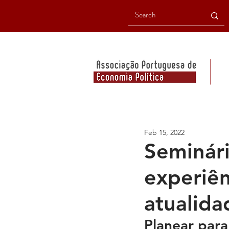
Feb 15, 2022
Seminári
experiên
atualida
Planear para