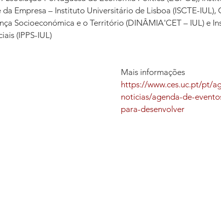
 da Empresa – Instituto Universitário de Lisboa (ISCTE-IUL), 
ça Socioeconómica e o Território (DINÂMIA'CET – IUL) e Inst
ciais (IPPS-IUL)
Mais informações
https://www.ces.uc.pt/pt/a
noticias/agenda-de-evento
para-desenvolver