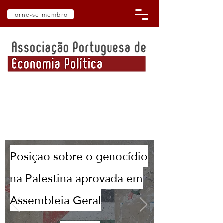
Torne-se membro
Posição sobre o genocídio
na Palestina aprovada em
Assembleia Geral