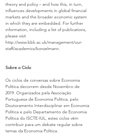
theory and policy – and how this, in turn, 
influences developments in global financial 
markets and the broader economic system 
in which they are embedded. For further 
information, including a list of publications, 
please visit 
http://www.bbk.ac.uk/management/our-
staff/academics/konzelmann.
Sobre o Ciclo
Os ciclos de conversas sobre Economia 
Política decorrem desde Novembro de 
2019. Organizados pela Associação 
Portuguesa de Economia Política, pelo 
Doutoramento Interdisciplinar em Economia 
Política e pelo Departamento de Economia 
Política do ISCTE-IUL, estes ciclos vêm 
contribuir para um debate regular sobre 
temas da Economia Política.