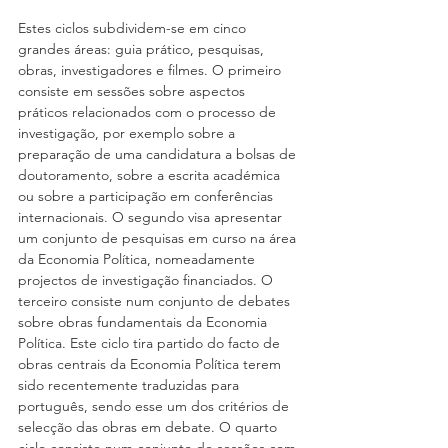
Estes ciclos subdividem-se em cinco 
grandes áreas: guia prático, pesquisas, 
obras, investigadores e filmes. O primeiro 
consiste em sessões sobre aspectos 
práticos relacionados com o processo de 
investigação, por exemplo sobre a 
preparação de uma candidatura a bolsas de 
doutoramento, sobre a escrita académica 
ou sobre a participação em conferências 
internacionais. O segundo visa apresentar 
um conjunto de pesquisas em curso na área 
da Economia Política, nomeadamente 
projectos de investigação financiados. O 
terceiro consiste num conjunto de debates 
sobre obras fundamentais da Economia 
Política. Este ciclo tira partido do facto de 
obras centrais da Economia Política terem 
sido recentemente traduzidas para 
português, sendo esse um dos critérios de 
selecção das obras em debate. O quarto 
ciclo consiste num conjunto de sessões com 