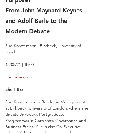
From John Maynard Keynes 
and Adolf Berle to the 
Modern Debate
Sue Konzelmann | Birkbeck, University of 
London
13/05/21 | 18:00
+ 
informações
Short Bio
Sue Konzelmann is Reader in Management 
at Birkbeck, University of London, where she 
directs Birkbeck’s Postgraduate 
Programmes in Corporate Governance and 
Business Ethics. Sue is also Co-Executive 
Editor of the Cambridge Journal of 