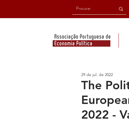
29 de jul. de 2022
The Poli
Europea
2022 - V