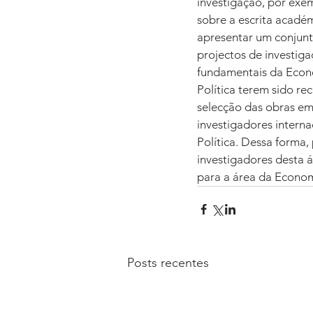
investigação, por exe
sobre a escrita académ
apresentar um conjunt
projectos de investiga
fundamentais da Econom
Política terem sido re
selecção das obras em
investigadores intern
Política. Dessa forma
investigadores desta á
para a área da Econom
Posts recentes