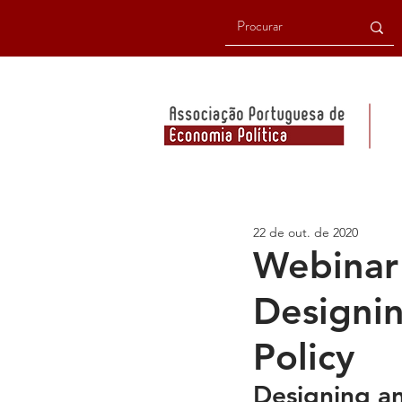
22 de out. de 2020
Webinar
Designin
Policy
Designing an