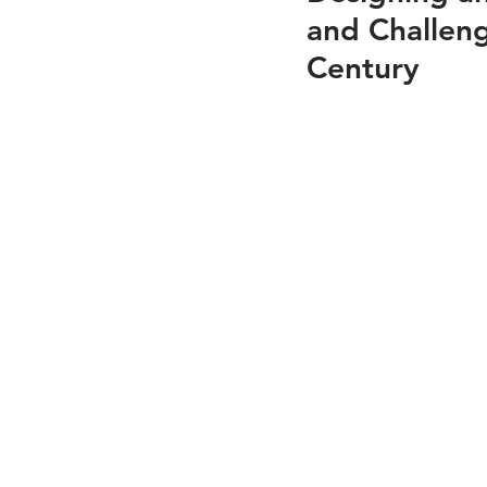
and Challeng
Century