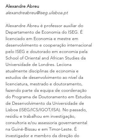
Alexandre Abreu 
alexandreabreu@iseg.ulisboa.pt 
Alexandre Abreu é professor auxiliar do 
Departamento de Economia do ISEG. É 
licenciado em Economia e mestre em 
desenvolvimento e cooperação internacional 
pelo ISEG e doutorado em economia pela 
School of Oriental and African Studies da 
Universidade de Londres. Leciona 
atualmente disciplinas de economia e 
estudos de desenvolvimento ao nível da 
licenciatura, mestrado e doutoramento, 
fazendo parte da equipa de coordenação 
do Programa de Doutoramento em Estudos 
de Desenvolvimento da Universidade de 
Lisboa (ISEG/ICS/IGOT/ISA). No passado, 
residiu e trabalhou em investigação, 
consultoria e/ou assessoria governamental 
na Guiné-Bissau e em Timor-Leste. É 
investigador e membro da direção do 