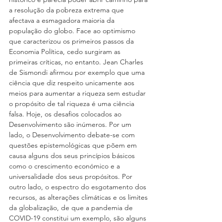
a resolução da pobreza extrema que 
afectava a esmagadora maioria da 
população do globo. Face ao optimismo 
que caracterizou os primeiros passos da 
Economia Política, cedo surgiram as 
primeiras críticas, no entanto. Jean Charles 
de Sismondi afirmou por exemplo que uma 
ciência que diz respeito unicamente aos 
meios para aumentar a riqueza sem estudar 
o propósito de tal riqueza é uma ciência 
falsa. Hoje, os desafios colocados ao 
Desenvolvimento são inúmeros. Por um 
lado, o Desenvolvimento debate-se com 
questões epistemológicas que põem em 
causa alguns dos seus princípios básicos 
como o crescimento económico e a 
universalidade dos seus propósitos. Por 
outro lado, o espectro do esgotamento dos 
recursos, as alterações climáticas e os limites 
da globalização, de que a pandemia de 
COVID-19 constitui um exemplo, são alguns 