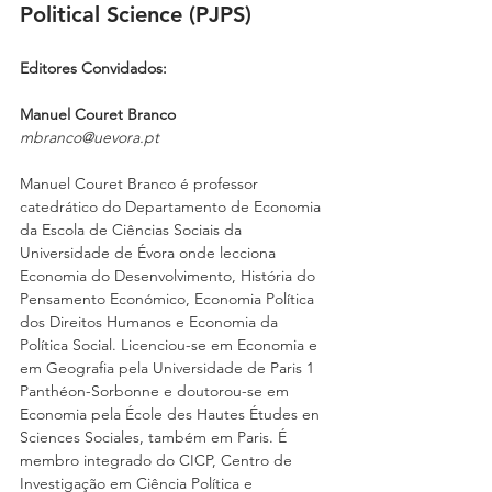
Political Science (PJPS)
Editores Convidados:  
Manuel Couret Branco 
mbranco@uevora.pt 
Manuel Couret Branco é professor 
catedrático do Departamento de Economia 
da Escola de Ciências Sociais da 
Universidade de Évora onde lecciona 
Economia do Desenvolvimento, História do 
Pensamento Económico, Economia Política 
dos Direitos Humanos e Economia da 
Política Social. Licenciou-se em Economia e 
em Geografia pela Universidade de Paris 1 
Panthéon-Sorbonne e doutorou-se em 
Economia pela École des Hautes Études en 
Sciences Sociales, também em Paris. É 
membro integrado do CICP, Centro de 
Investigação em Ciência Política e 