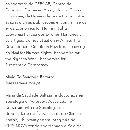
colaborador do CEFAGE, Centro de 
Estudos e Formação Avançada em Gestão e 
Economia, da Universidade de Évora. Entre 
as suas últimas publicações encontram se os 
livros Economics for Human Rights, 
Economia Política dos Direitos Humanos e 
os artigos, Democratization in Africa: The 
Development Condition Revisited, Teaching 
Political for Human Rights, Economics for 
the Right to Work, Economics for 
Substantive Democracy. 
Maria Da Saudade Baltazar 
baltazar@uevora.pt 
Maria da Saudade Baltazar é doutorada em 
Sociologia e Professora Associada no 
Departamento de Sociologia da 
Universidade de Évora (Escola de Ciências 
Sociais).  É Investigadora Integrada do 
CICS.NOVA tendo coordenado o Polo da 