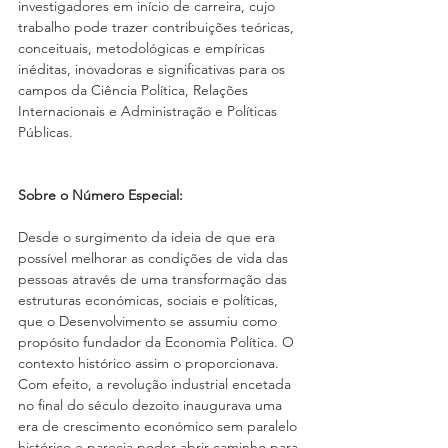
investigadores em início de carreira, cujo 
trabalho pode trazer contribuições teóricas, 
conceituais, metodológicas e empíricas 
inéditas, inovadoras e significativas para os 
campos da Ciência Política, Relações 
Internacionais e Administração e Políticas 
Públicas. 
Sobre o Número Especial: 
Desde o surgimento da ideia de que era 
possível melhorar as condições de vida das 
pessoas através de uma transformação das 
estruturas económicas, sociais e políticas, 
que o Desenvolvimento se assumiu como 
propósito fundador da Economia Política. O 
contexto histórico assim o proporcionava. 
Com efeito, a revolução industrial encetada 
no final do século dezoito inaugurava uma 
era de crescimento económico sem paralelo 
histórico e parecia poder abrir caminho para 