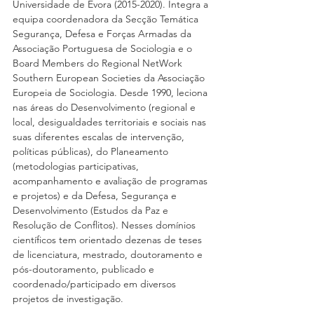
Universidade de Évora (2015-2020). Integra a 
equipa coordenadora da Secção Temática 
Segurança, Defesa e Forças Armadas da 
Associação Portuguesa de Sociologia e o 
Board Members do Regional NetWork 
Southern European Societies da Associação 
Europeia de Sociologia. Desde 1990, leciona 
nas áreas do Desenvolvimento (regional e 
local, desigualdades territoriais e sociais nas 
suas diferentes escalas de intervenção, 
políticas públicas), do Planeamento 
(metodologias participativas, 
acompanhamento e avaliação de programas 
e projetos) e da Defesa, Segurança e 
Desenvolvimento (Estudos da Paz e 
Resolução de Conflitos). Nesses domínios 
científicos tem orientado dezenas de teses 
de licenciatura, mestrado, doutoramento e 
pós-doutoramento, publicado e 
coordenado/participado em diversos 
projetos de investigação.