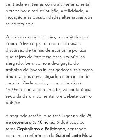
centrada em temas como a crise ambiental, 
o trabalho, a redistribuição, a felicidade, a 
inovação e as possibilidades alternativas que 
se abrem hoje.
O acesso às conferências, transmitidas por 
Zoom, é livre e gratuito e o ciclo visa a 
discussão de temas de economia política 
que sejam de interesse para um público 
alargado, bem como a divulgação do 
trabalho de jovens investigadores, tais como 
doutorandos e investigadores em início de 
carreira. Cada sessão, com a duração de 
1h30min, conta com uma breve conferência 
seguida de um comentário e debate com o 
público.
A segunda sessão, que terá lugar no dia 
29 
de setembro
 às 
18 horas
, é dedicada ao 
tema 
Capitalismo e Felicidade
, contando 
com uma conferência de 
Gabriel Leite Mota