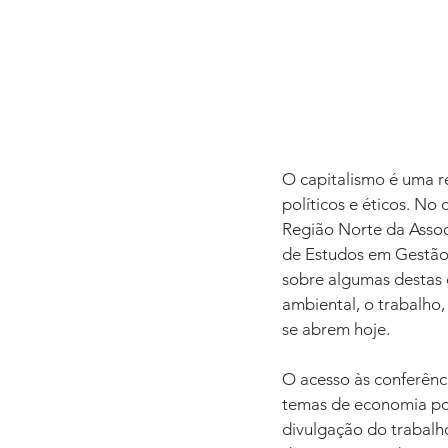
O capitalismo é uma r
políticos e éticos. No
Região Norte da Assoc
de Estudos em Gestão
sobre algumas destas 
ambiental, o trabalho, 
se abrem hoje.
O acesso às conferência
temas de economia pol
divulgação do trabalho