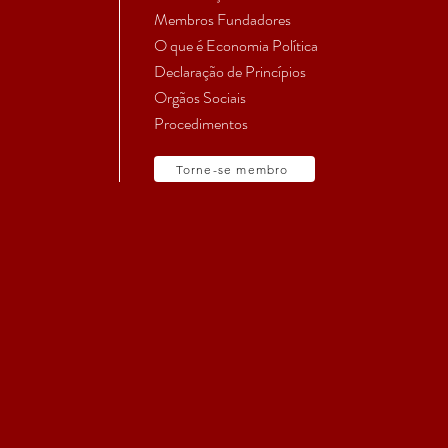
Membros Fundadores
O que é Economia Política
Declaração de Princípios
Orgãos Sociais
Procedimentos
Torne-se membro