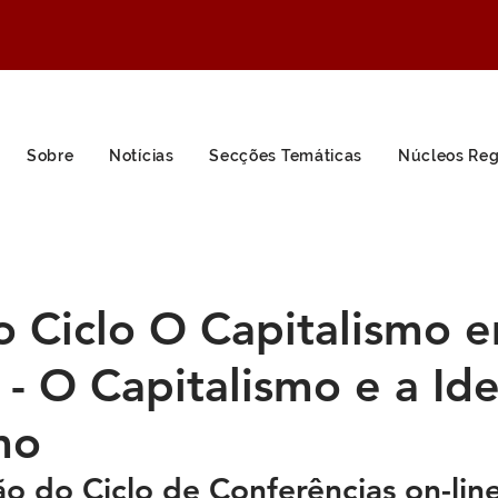
Sobre
Notícias
Secções Temáticas
Núcleos Reg
o Ciclo O Capitalismo 
- O Capitalismo e a Ide
mo
ão do Ciclo de Conferências on-lin