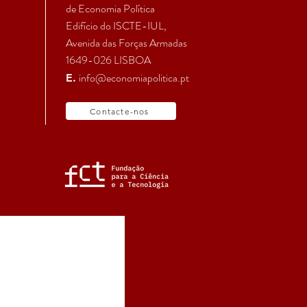
de Economia Política
Edifício do ISCTE-IUL,
Avenida das Forças Armadas
1649-026 LISBOA
info@economiapolitica.pt
E.
Contacte-nos