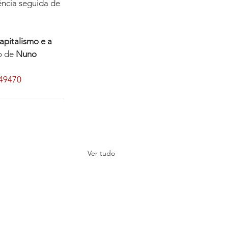
ncia seguida de 
pitalismo e a 
o de 
Nuno 
549470
Ver tudo