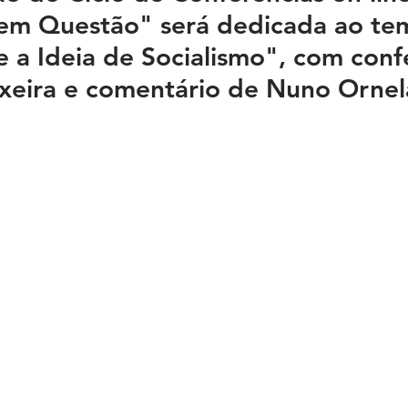
 em Questão" será dedicada ao te
e a Ideia de Socialismo", com conf
xeira e comentário de Nuno Ornel