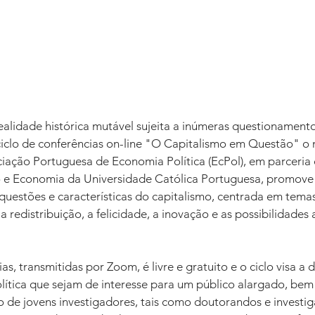
ealidade histórica mutável sujeita a inúmeras questionament
 ciclo de conferências on-line "O Capitalismo em Questão" o 
iação Portuguesa de Economia Política (EcPol), em parceria
 e Economia da Universidade Católica Portuguesa, promove 
questões e características do capitalismo, centrada em temas
a redistribuição, a felicidade, a inovação e as possibilidades 
s, transmitidas por Zoom, é livre e gratuito e o ciclo visa a 
ítica que sejam de interesse para um público alargado, bem
 de jovens investigadores, tais como doutorandos e investig