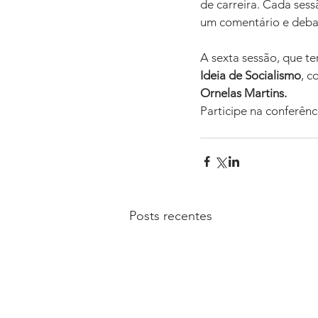
de carreira. Cada ses
um comentário e deba
A sexta sessão, que ter
Ideia de Socialismo
, c
Ornelas Martins.
Participe na conferênci
Posts recentes