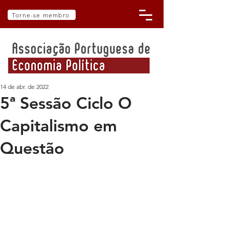
Torne-se membro
14 de abr. de 2022
5ª Sessão Ciclo O
Capitalismo em
Questão