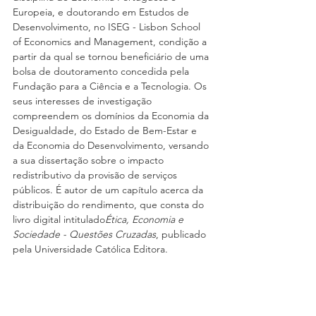
Europeia, e doutorando em Estudos de 
Desenvolvimento, no ISEG - Lisbon School 
of Economics and Management, condição a 
partir da qual se tornou beneficiário de uma 
bolsa de doutoramento concedida pela 
Fundação para a Ciência e a Tecnologia. Os 
seus interesses de investigação 
compreendem os domínios da Economia da 
Desigualdade, do Estado de Bem-Estar e 
da Economia do Desenvolvimento, versando 
a sua dissertação sobre o impacto 
redistributivo da provisão de serviços 
públicos. É autor de um capítulo acerca da 
distribuição do rendimento, que consta do 
livro digital intitulado
Ética, Economia e 
Sociedade - Questões Cruzadas
, publicado 
pela Universidade Católica Editora.