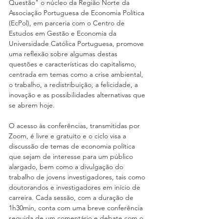
Questão" o núcleo da Região Norte da 
Associação Portuguesa de Economia Política 
(EcPol), em parceria com o Centro de 
Estudos em Gestão e Economia da 
Universidade Católica Portuguesa, promove 
uma reflexão sobre algumas destas 
questões e características do capitalismo, 
centrada em temas como a crise ambiental, 
o trabalho, a redistribuição, a felicidade, a 
inovação e as possibilidades alternativas que 
se abrem hoje.
O acesso às conferências, transmitidas por 
Zoom, é livre e gratuito e o ciclo visa a 
discussão de temas de economia política 
que sejam de interesse para um público 
alargado, bem como a divulgação do 
trabalho de jovens investigadores, tais como 
doutorandos e investigadores em início de 
carreira. Cada sessão, com a duração de 
1h30min, conta com uma breve conferência 
seguida de um comentário e debate com o 