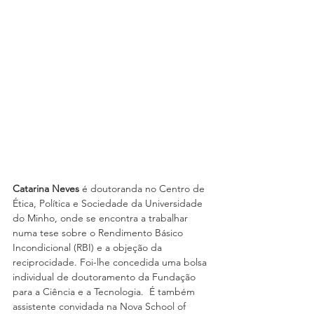
Catarina Neves 
é doutoranda no Centro de 
Ética, Política e Sociedade da Universidade 
do Minho, onde se encontra a trabalhar 
numa tese sobre o Rendimento Básico 
Incondicional (RBI) e a objeção da 
reciprocidade. Foi-lhe concedida uma bolsa 
individual de doutoramento da Fundação 
para a Ciência e a Tecnologia.  É também 
assistente convidada na Nova School of 