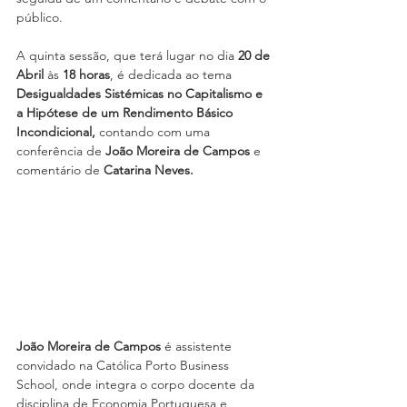
público.
A quinta sessão, que terá lugar no dia 
20 de 
Abril 
às 
18 horas
, é dedicada ao tema 
Desigualdades Sistémicas no Capitalismo e 
a Hipótese de um Rendimento Básico 
Incondicional, 
contando com uma 
conferência de 
João Moreira de Campos
 e 
comentário de 
Catarina Neves.
João Moreira de Campos 
é assistente 
convidado na Católica Porto Business 
School, onde integra o corpo docente da 
disciplina de Economia Portuguesa e 