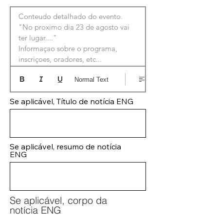
Conteudo detalhado do evento.

"No proximo dia 23 de agosto vai 
ter lugar...."

Informaçao sobre o programa, 
inscriçoes, oradores, etc...
Normal Text
Se aplicável, Título de notícia ENG
Se aplicável, resumo de notícia
ENG
Se aplicável, corpo da
notícia ENG