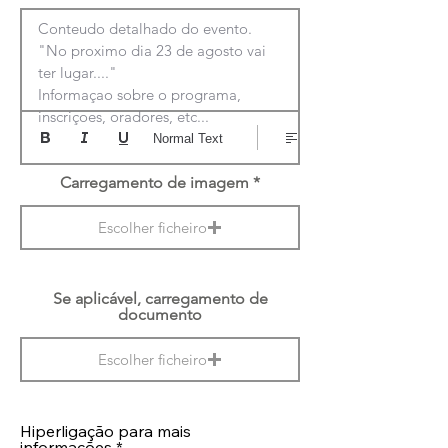
Conteudo detalhado do evento.

"No proximo dia 23 de agosto vai 
ter lugar...."

Informaçao sobre o programa, 
inscriçoes, oradores, etc...
Normal Text
Carregamento de imagem
Escolher ficheiro
Se aplicável, carregamento de
documento
Escolher ficheiro
Hiperligação para mais
informações