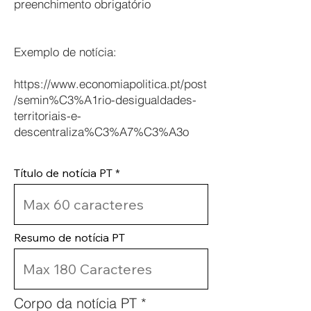
preenchimento obrigatório
Exemplo de notícia:
https://www.economiapolitica.pt/post
/semin%C3%A1rio-desigualdades-
territoriais-e-
descentraliza%C3%A7%C3%A3o
Título de notícia PT
Resumo de notícia PT
Corpo da notícia PT