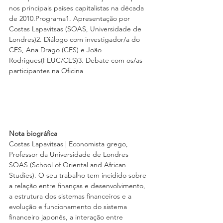
nos principais países capitalistas na década 
de 2010.Programa1. Apresentação por 
Costas Lapavitsas (SOAS, Universidade de 
Londres)2. Diálogo com investigador/a do 
CES, Ana Drago (CES) e João 
Rodrigues(FEUC/CES)3. Debate com os/as 
participantes na Oficina
Nota biográfica
Costas Lapavitsas | Economista grego, 
Professor da Universidade de Londres 
SOAS (School of Oriental and African 
Studies). O seu trabalho tem incidido sobre 
a relação entre finanças e desenvolvimento, 
a estrutura dos sistemas financeiros e a 
evolução e funcionamento do sistema 
financeiro japonês, a interação entre 