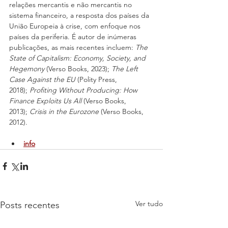
relações mercantis e não mercantis no 
sistema financeiro, a resposta dos países da 
União Europeia à crise, com enfoque nos 
países da periferia. É autor de inúmeras 
publicações, as mais recentes incluem: 
The 
State of Capitalism: Economy, Society, and 
Hegemony
 (Verso Books, 2023); 
The Left 
Case Against the EU
 (Polity Press, 
2018); 
Profiting Without Producing: How 
Finance Exploits Us All
 (Verso Books, 
2013); 
Crisis in the Eurozone
 (Verso Books, 
2012).
info
Ver tudo
Posts recentes