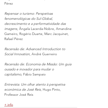
Pérez
Repensar o turismo: Perspetivas 
fenomenológicas do Sul-Global, 
decrescimento e a performatividade das 
imagens
, Ângela Lacerda-Nobre, Amandine 
Gameiro, Rogério Duarte, Marc Jacquinet, 
Rafael Pérez
Recensão de: Advanced Introduction to 
Social Innovation
, André Guerreiro
Recensão de: Economia de Missão: Um guia 
ousado e inovador para mudar o 
capitalismo
, Fábio Sampaio
Entrevista: Um olhar atento à perspetiva 
económica de José Reis
, Hugo Pinto, 
Professor José Reis
+ info