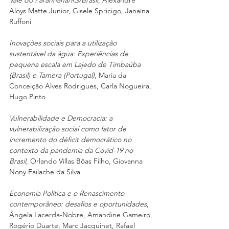
Aloys Matte Junior, Gisele Spricigo, Janaína 
Ruffoni
Inovações sociais para a utilização 
sustentável da água: Experiências de 
pequena escala em Lajedo de Timbaúba 
(Brasil) e Tamera (Portugal)
, Maria da 
Conceição Alves Rodrigues, Carla Nogueira, 
Hugo Pinto
Vulnerabilidade e Democracia: a 
vulnerabilização social como fator de 
incremento do déficit democrático no 
contexto da pandemia da Covid-19 no 
Brasil
, Orlando Villas Bôas Filho, Giovanna 
Nony Failache da Silva
Economia Política e o Renascimento 
contemporâneo: desafios e oportunidades
, 
Ângela Lacerda-Nobre, Amandine Gameiro, 
Rogério Duarte, Marc Jacquinet, Rafael 