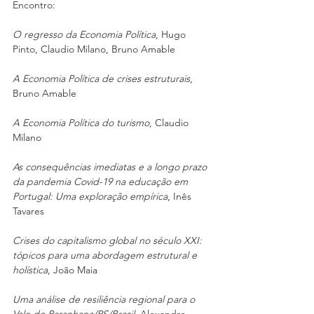
Encontro:
O regresso da Economia Política
, Hugo 
Pinto, Claudio Milano, Bruno Amable
A Economia Política de crises estruturais
, 
Bruno Amable
A Economia Política do turismo
, Claudio 
Milano
As consequências imediatas e a longo prazo 
da pandemia Covid-19 na educação em 
Portugal: Uma exploração empírica
, Inês 
Tavares
Crises do capitalismo global no século XXI: 
tópicos para uma abordagem estrutural e 
holística
, João Maia
Uma análise de resiliência regional para o 
Vale do Paranhana/RS/Brasil
, Alexandre 