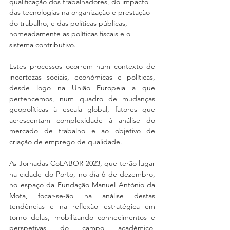
qualificação dos trabalhadores, do impacto 
das tecnologias na organização e prestação 
do trabalho, e das políticas públicas, 
nomeadamente as políticas fiscais e o 
sistema contributivo.
Estes processos ocorrem num contexto de 
incertezas sociais, económicas e políticas, 
desde logo na União Europeia a que 
pertencemos, num quadro de mudanças 
geopolíticas à escala global, fatores que 
acrescentam complexidade à análise do 
mercado de trabalho e ao objetivo de 
criação de emprego de qualidade.
As Jornadas CoLABOR 2023, que terão lugar 
na cidade do Porto, no dia 6 de dezembro, 
no espaço da Fundação Manuel António da 
Mota, focar-se-ão na análise destas 
tendências e na reflexão estratégica em 
torno delas, mobilizando conhecimentos e 
perspetivas do campo académico, 