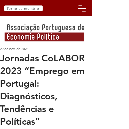
Torne-se membro
29 de nov. de 2023
Jornadas CoLABOR
2023 “Emprego em
Portugal:
Diagnósticos,
Tendências e
Políticas”