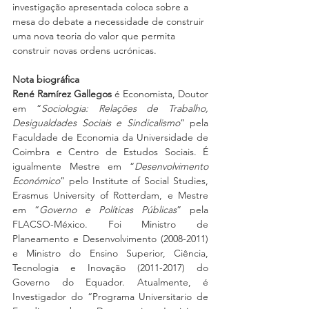
investigação apresentada coloca sobre a 
mesa do debate a necessidade de construir 
uma nova teoria do valor que permita 
construir novas ordens ucrónicas.
Nota biográfica
René Ramírez Gallegos 
é Economista, Doutor 
em “
Sociologia: Relações de Trabalho, 
Desigualdades Sociais e Sindicalismo
” pela 
Faculdade de Economia da Universidade de 
Coimbra e Centro de Estudos Sociais. É 
igualmente Mestre em “
Desenvolvimento 
Económico
” pelo Institute of Social Studies, 
Erasmus University of Rotterdam, e Mestre 
em “
Governo e Políticas Públicas
” pela 
FLACSO-México. Foi Ministro de 
Planeamento e Desenvolvimento (2008-2011) 
e Ministro do Ensino Superior, Ciência, 
Tecnologia e Inovação (2011-2017) do 
Governo do Equador. Atualmente, é 
Investigador do “Programa Universitario de 