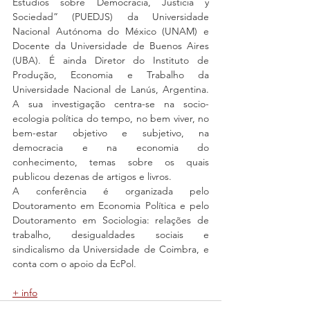
Estudios sobre Democracia, Justicia y 
Sociedad” (PUEDJS) da Universidade 
Nacional Autónoma do México (UNAM) e 
Docente da Universidade de Buenos Aires 
(UBA). É ainda Diretor do Instituto de 
Produção, Economia e Trabalho da 
Universidade Nacional de Lanús, Argentina. 
A sua investigação centra-se na socio-
ecologia política do tempo, no bem viver, no 
bem-estar objetivo e subjetivo, na 
democracia e na economia do 
conhecimento, temas sobre os quais 
publicou dezenas de artigos e livros.
A conferência é organizada pelo 
Doutoramento em Economia Política e pelo 
Doutoramento em Sociologia: relações de 
trabalho, desigualdades sociais e 
sindicalismo da Universidade de Coimbra, e 
conta com o apoio da EcPol.
+ info