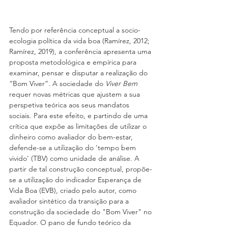
Tendo por referência conceptual a socio-
ecologia política da vida boa (Ramírez, 2012; 
Ramírez, 2019), a conferência apresenta uma 
proposta metodológica e empírica para 
examinar, pensar e disputar a realização do 
“Bom Viver”. A sociedade do 
Viver Bem 
requer novas métricas que ajustem a sua 
perspetiva teórica aos seus mandatos 
sociais. Para este efeito, e partindo de uma 
crítica que expõe as limitações de utilizar o 
dinheiro como avaliador do bem-estar, 
defende-se a utilização do 'tempo bem 
vivido' (TBV) como unidade de análise. A 
partir de tal construção conceptual, propõe-
se a utilização do indicador Esperança de 
Vida Boa (EVB), criado pelo autor, como 
avaliador sintético da transição para a 
construção da sociedade do "Bom Viver" no 
Equador. O pano de fundo teórico da 