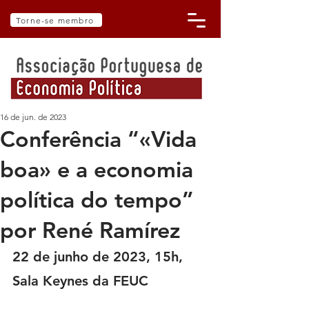
Torne-se membro
16 de jun. de 2023
Conferência “«Vida
boa» e a economia
política do tempo”
por René Ramírez
22 de junho de 2023, 15h, 
Sala Keynes da FEUC