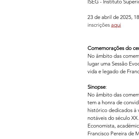
ISEG - Instituto Super
23 de abril de 2025, 1
inscrições 
aqui
Comemorações do cent
No âmbito das comemo
lugar uma Sessão Evoc
vida e legado de Fran
Sinopse
:
No âmbito das comemo
tem a honra de convid
histórico dedicados à
notáveis do século XX.
Economista, académico
Francisco Pereira de