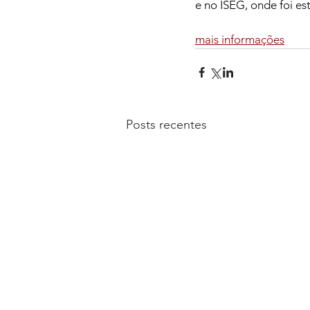
e no ISEG, onde foi est
mais informações
Posts recentes