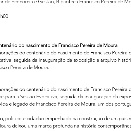
ior de Economia e Gestão, Biblioteca Francisco Pereira de Mo
8h00
enário do nascimento de Francisco Pereira de Moura 
rações do centenário do nascimento de Francisco Pereira 
ativa, seguida da inauguração da exposição e arquivo histór
cisco Pereira de Moura.
rações do centenário do nascimento de Francisco Pereira d
ar para a Sessão Evocativa, seguida da inauguração da expos
 vida e legado de Francisco Pereira de Moura, um dos portug
, político e cidadão empenhado na construção de um país ma
 Moura deixou uma marca profunda na história contemporâne