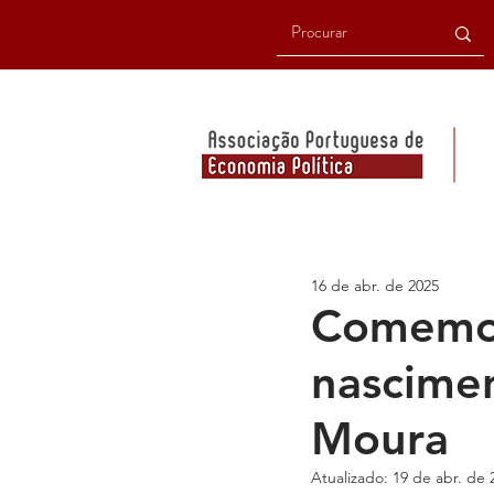
16 de abr. de 2025
Comemor
nascimen
Moura
Atualizado:
19 de abr. de 