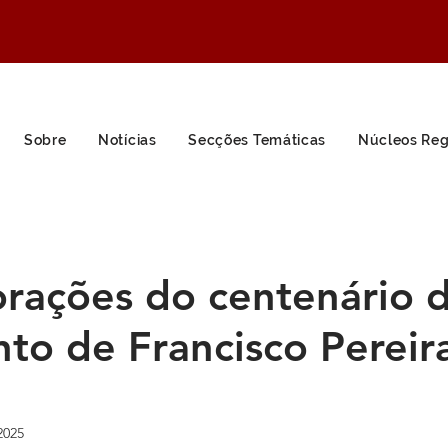
Sobre
Notícias
Secções Temáticas
Núcleos Reg
ações do centenário 
to de Francisco Pereir
2025