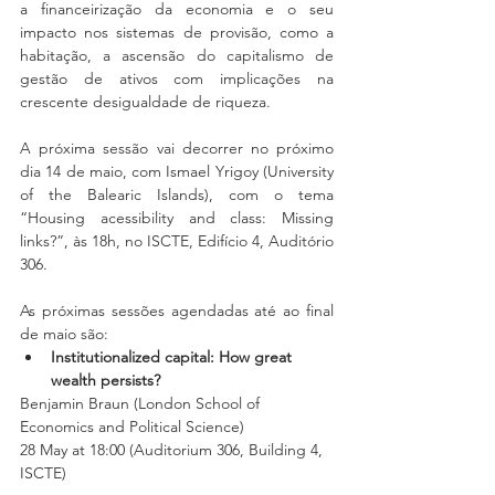
a financeirização da economia e o seu 
impacto nos sistemas de provisão, como a 
habitação, a ascensão do capitalismo de 
gestão de ativos com implicações na 
crescente desigualdade de riqueza.
A próxima sessão vai decorrer no próximo 
dia 14 de maio, com Ismael Yrigoy (University 
of the Balearic Islands), com o tema 
“Housing acessibility and class: Missing 
links?”, às 18h, no ISCTE, Edifício 4, Auditório 
306. 
As próximas sessões agendadas até ao final 
de maio são:
Institutionalized capital: How great 
wealth persists?
Benjamin Braun (London School of 
Economics and Political Science)
28 May at 18:00 (Auditorium 306, Building 4, 
ISCTE)