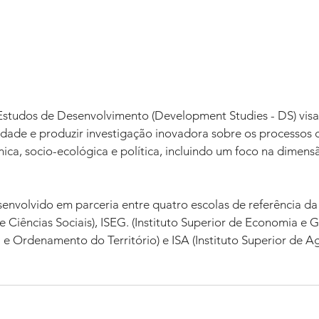
tudos de Desenvolvimento (Development Studies - DS) visa 
idade e produzir investigação inovadora sobre os processos 
ca, socio-ecológica e política, incluindo um foco na dimens
nvolvido em parceria entre quatro escolas de referência da
de Ciências Sociais), ISEG. (Instituto Superior de Economia e 
a e Ordenamento do Território) e ISA (Instituto Superior de A