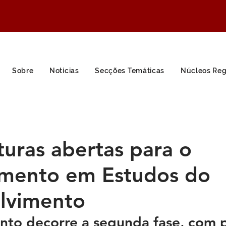
Sobre
Notícias
Secções Temáticas
Núcleos Reg
uras abertas para o
mento em Estudos do
lvimento
to decorre a segunda fase, com p