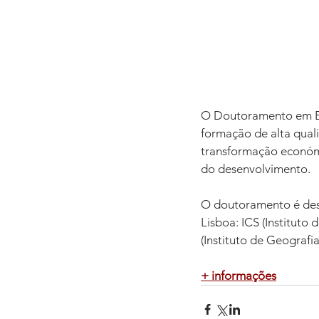
O Doutoramento em Es
formação de alta qual
transformação económi
do desenvolvimento.
O doutoramento é dese
Lisboa: ICS (Instituto 
(Instituto de Geografi
+ informações