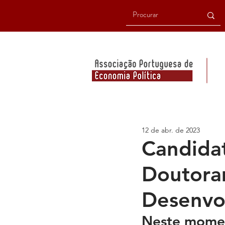
12 de abr. de 2023
Candidat
Doutora
Desenvo
Neste momen