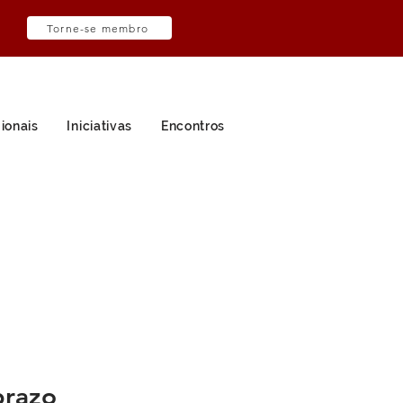
Torne-se membro
ionais
Iniciativas
Encontros
razo 