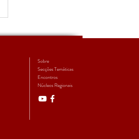
urso para Professor
iar
Sobre
Secções Temáticas
Encontros
Núcleos Regionais