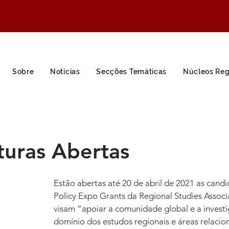
Sobre
Notícias
Secções Temáticas
Núcleos Reg
turas Abertas
Estão abertas até 20 de abril de 2021 as candi
Policy Expo Grants da Regional Studies Associa
visam “apoiar a comunidade global e a invest
domínio dos estudos regionais e áreas relacion