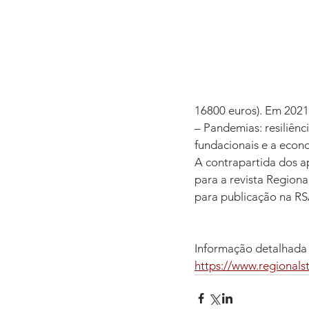
16800 euros). Em 2021
– Pandemias: resiliênci
fundacionais e a econo
A contrapartida dos ap
para a revista Regiona
para publicação na RSA
Informação detalhada 
https://www.regionals