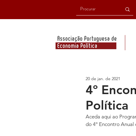
20 de jan. de 2021
4º Enco
Política
Aceda aqui ao Program
do 4º Encontro Anual d