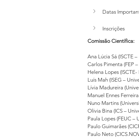
Datas Importan
Inscrições
Comissão Científica: 
Ana Lúcia Sá (ISCTE – I
Carlos Pimenta (FEP –
Helena Lopes (ISCTE- I
Luís Mah (ISEG – Unive
Lívia Madureira (Univ
Manuel Ennes Ferreira 
Nuno Martins (Univers
Olívia Bina (ICS – Uni
Paula Lopes (FEUC – U
Paulo Guimarães (CICP
Paulo Neto (CICS.NO