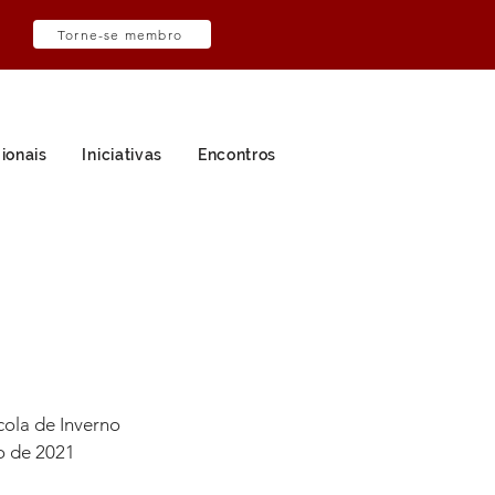
Torne-se membro
ionais
Iniciativas
Encontros
ola de Inverno 
ro de 2021