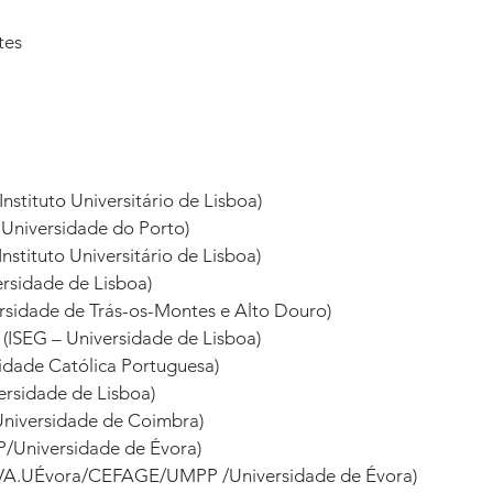
tes
nstituto Universitário de Lisboa) 
 Universidade do Porto) 
nstituto Universitário de Lisboa) 
rsidade de Lisboa) 
ersidade de Trás-os-Montes e Alto Douro) 
(ISEG – Universidade de Lisboa) 
idade Católica Portuguesa) 
versidade de Lisboa) 
niversidade de Coimbra) 
/Universidade de Évora) 
VA.UÉvora/CEFAGE/UMPP /Universidade de Évora) 