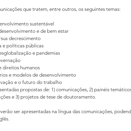
nicações que tratem, entre outros, os seguintes temas: 
envolvimento sustentável 
desenvolvimento e de bem estar 
rsus decrescimento 
e políticas públicas 
esglobalização e pandemias 
governação 
 direitos humanos 
tórios e modelos de desenvolvimento 
ovação e o futuro do trabalho 
entadas propostas de: 1) comunicações, 2) painéis temático
ções e 3) projetos de tese de doutoramento. 
verão ser apresentadas na língua das comunicações, podend
lês. 