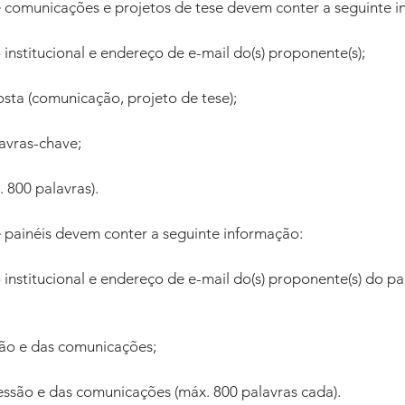
 comunicações e projetos de tese devem conter a seguinte i
o institucional e endereço de e-mail do(s) proponente(s); 
osta (comunicação, projeto de tese); 
alavras-chave; 
 800 palavras). 
 painéis devem conter a seguinte informação: 
o institucional e endereço de e-mail do(s) proponente(s) do pa
ssão e das comunicações; 
sessão e das comunicações (máx. 800 palavras cada).