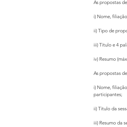
As propostas de
i) Nome, filiaçã
ii) Tipo de prop
iii) Título e 4 p
iv) Resumo (máx.
As propostas de
i) Nome, filiaçã
participantes; 
ii) Título da se
iii) Resumo da 