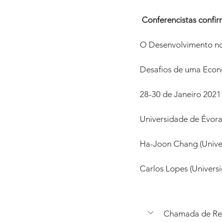
 Conferencistas confi
O Desenvolvimento no 
Desafios de uma Econo
28-30 de Janeiro 2021
Universidade de Évora
Ha-Joon Chang (Unive
Carlos Lopes (Univers
Chamada de R