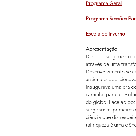
Programa Geral
Programa Sessões Par
Escola de Inverno
Apresentação
Desde o surgimento da
através de uma transfo
Desenvolvimento se as
assim o proporcionava.
inaugurava uma era de
caminho para a resol
do globo. Face ao opt
surgiram as primeiras 
ciência que diz respe
tal riqueza é uma ciênci