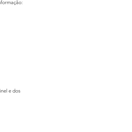
nformação: 
inel e dos 