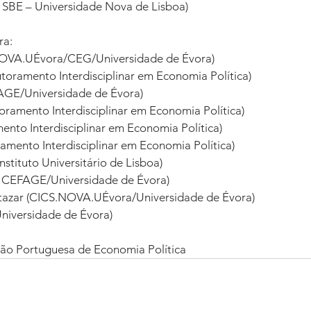
SBE – Universidade Nova de Lisboa) 
a: 
OVA.UÉvora/CEG/Universidade de Évora) 
toramento Interdisciplinar em Economia Política) 
GE/Universidade de Évora) 
ramento Interdisciplinar em Economia Política) 
nto Interdisciplinar em Economia Política) 
amento Interdisciplinar em Economia Política) 
nstituto Universitário de Lisboa) 
 CEFAGE/Universidade de Évora) 
tazar (CICS.NOVA.UÉvora/Universidade de Évora) 
niversidade de Évora) 
ão Portuguesa de Economia Política