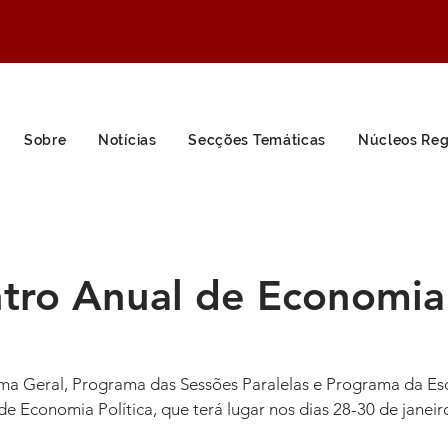
Sobre
Notícias
Secções Temáticas
Núcleos Reg
ntro Anual de Economia
a Geral, Programa das Sessões Paralelas e Programa da Esc
e Economia Política, que terá lugar nos dias 28-30 de janei