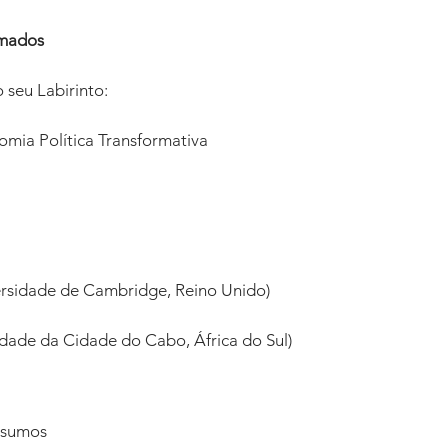
rmados 
seu Labirinto: 
mia Política Transformativa 
 
 
rsidade de Cambridge, Reino Unido) 
idade da Cidade do Cabo, África do Sul)
esumos