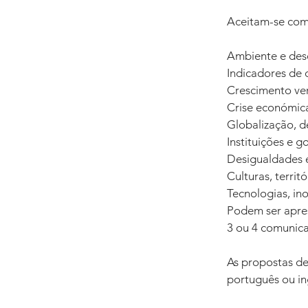
Aceitam-se comu
Ambiente e des
Indicadores de 
Crescimento ve
Crise económica 
Globalização, d
Instituições e 
Desigualdades e
Culturas, terri
Tecnologias, in
Podem ser apres
3 ou 4 comunica
As propostas de
português ou ing