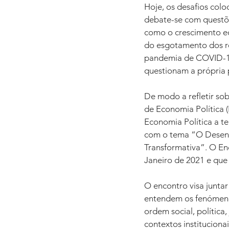
Hoje, os desafios col
debate-se com questõe
como o crescimento ec
do esgotamento dos rec
pandemia de COVID-19 
questionam a própria 
De modo a refletir sob
de Economia Política 
Economia Política a te
com o tema “O Desenvo
Transformativa”. O En
Janeiro de 2021 e que 
O encontro visa juntar
entendem os fenómeno
ordem social, política,
contextos institucionai