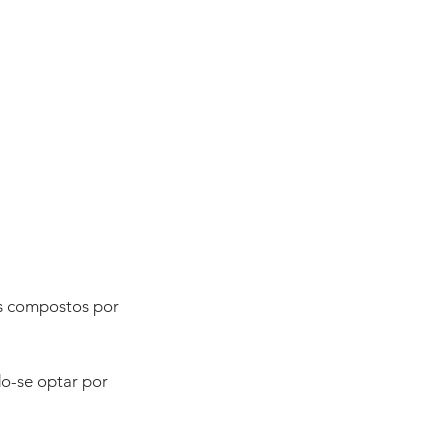
s compostos por 
o-se optar por 