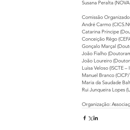
Susana Peralta (NOVA 
Comissão Organizador
André Carmo (CICS.N
Catarina Príncipe (Dou
Conceição Rêgo (CEFA
Gonçalo Marçal (Douto
João Fialho (Doutorame
João Loureiro (Doutor
Luísa Veloso (ISCTE – I
Manuel Branco (CICP/
Maria da Saudade Bal
Rui Junqueira Lopes (U
Organização: Associaç