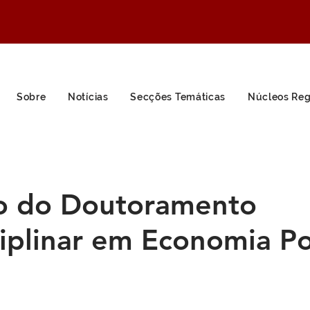
Sobre
Notícias
Secções Temáticas
Núcleos Reg
ão do Doutoramento
ciplinar em Economia Po