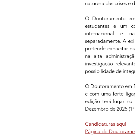
natureza das crises e 
O Doutoramento em E
estudantes e um co
internacional e na
separadamente. A exi
pretende capacitar os
na alta administraç
investigação relevan
possibilidade de integ
O Doutoramento em Eco
e com uma forte liga
edição terá lugar no 
Dezembro de 2025 (1ª 
Candidaturas aqui
Página do Doutorame