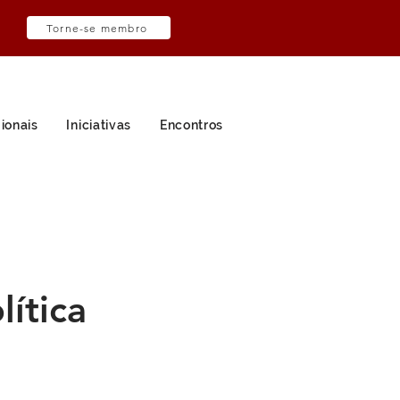
Torne-se membro
ionais
Iniciativas
Encontros
lítica