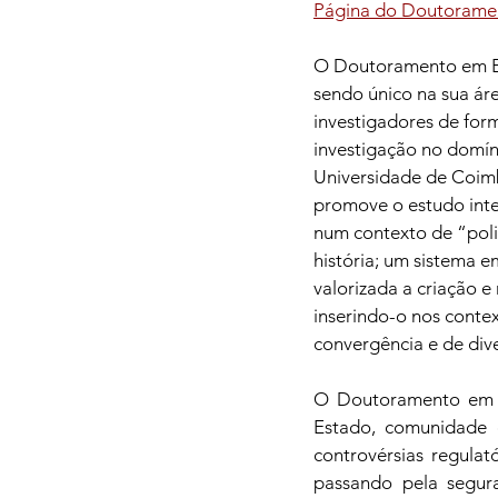
Página do Doutorame
O Doutoramento em Econ
sendo único na sua ár
investigadores de form
investigação no domín
Universidade de Coimb
promove o estudo inte
num contexto de “poli
história; um sistema e
valorizada a criação 
inserindo-o nos conte
convergência e de div
O Doutoramento em Ec
Estado, comunidade 
controvérsias regulat
passando pela segura