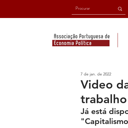
7 de jan. de 2022
Video da
trabalho
Já está disp
"Capitalismo