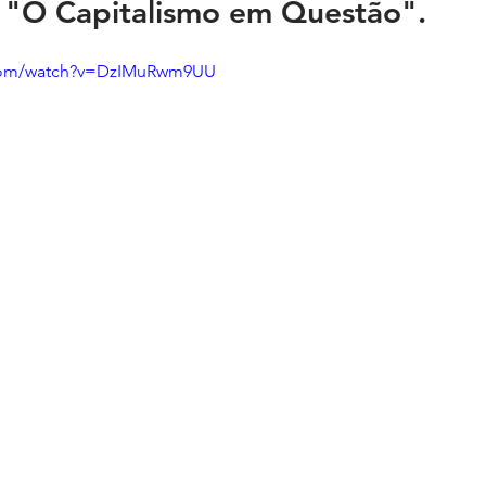
s "O Capitalismo em Questão".
.com/watch?v=DzIMuRwm9UU