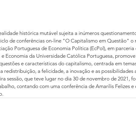
ealidade histórica mutável sujeita a inúmeros questionament
 ciclo de conferências on-line "O Capitalismo em Questão" o 
iação Portuguesa de Economia Política (EcPol), em parceria
 e Economia da Universidade Católica Portuguesa, promove 
questões e características do capitalismo, centrada em temas
a redistribuição, a felicidade, a inovação e as possibilidades 
ira sessão, que teve lugar no dia 30 de novembro de 2021, fo
abalho, contando com uma conferência de Amarílis Felizes e
o.