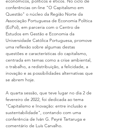
económicos, políticos e éticos. No ciclo de 
conferências on-line "O Capitalismo em 
Questão" o núcleo da Região Norte da 
Associação Portuguesa de Economia Política 
(EcPol), em parceria com o Centro de 
Estudos em Gestão e Economia da 
Universidade Católica Portuguesa, promove 
uma reflexão sobre algumas destas 
questões e características do capitalismo, 
centrada em temas como a crise ambiental, 
o trabalho, a redistribuição, a felicidade, a 
inovação e as possibilidades alternativas que 
se abrem hoje.  
A quarta sessão, que teve lugar no dia 2 de 
fevereiro de 2022, foi dedicada ao tema 
"Capitalismo e Inovação: entre inclusão e 
sustentabilidade", contando com uma 
conferência de Iván G. Peyré Tartaruga e 
comentário de Luís Carvalho.