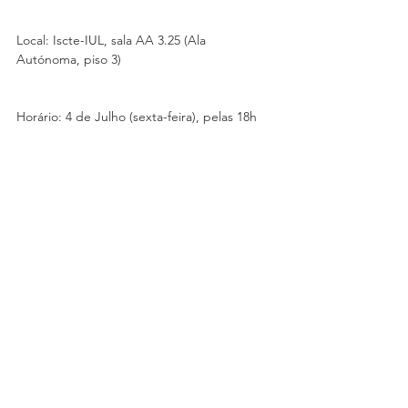
Local: Iscte-IUL, sala AA 3.25 (Ala 
Autónoma, piso 3)
Horário: 4 de Julho (sexta-feira), pelas 18h