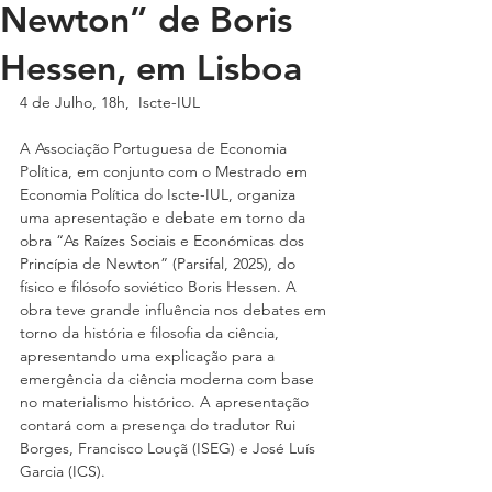
Newton” de Boris
Hessen, em Lisboa
4 de Julho, 18h,  Iscte-IUL
A Associação Portuguesa de Economia 
Política, em conjunto com o Mestrado em 
Economia Política do Iscte-IUL, organiza 
uma apresentação e debate em torno da 
obra “As Raízes Sociais e Económicas dos 
Princípia de Newton” (Parsifal, 2025), do 
físico e filósofo soviético Boris Hessen. A 
obra teve grande influência nos debates em 
torno da história e filosofia da ciência, 
apresentando uma explicação para a 
emergência da ciência moderna com base 
no materialismo histórico. A apresentação 
contará com a presença do tradutor Rui 
Borges, Francisco Louçã (ISEG) e José Luís 
Garcia (ICS).