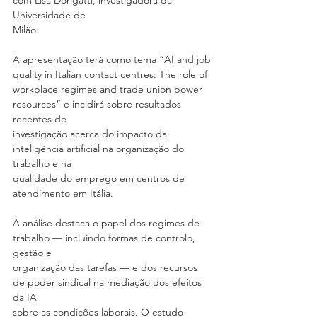
com Lisa Dorigatti, investigadora da 
Universidade de
Milão.
A apresentação terá como tema “AI and job 
quality in Italian contact centres: The role of
workplace regimes and trade union power 
resources” e incidirá sobre resultados 
recentes de
investigação acerca do impacto da 
inteligência artificial na organização do 
trabalho e na
qualidade do emprego em centros de 
atendimento em Itália.
A análise destaca o papel dos regimes de 
trabalho — incluindo formas de controlo, 
gestão e
organização das tarefas — e dos recursos 
de poder sindical na mediação dos efeitos 
da IA
sobre as condições laborais. O estudo 