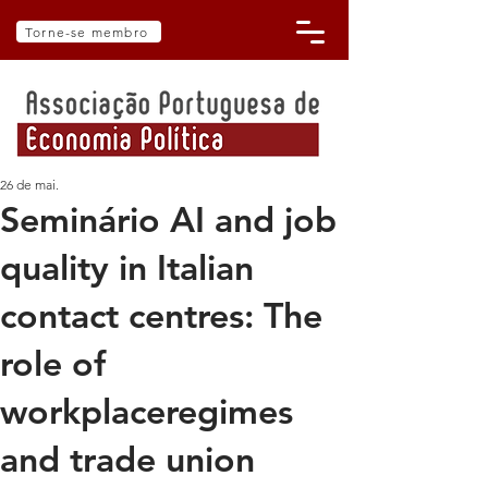
Torne-se membro
26 de mai.
Seminário AI and job
quality in Italian
contact centres: The
role of
workplaceregimes
and trade union