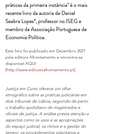
práticas da primeira instância" é o mais 
recente livro da autoria de Daniel 
Seabra Lopes*, professor no ISEG e 
membro da Associação Portuguesa de 
Economia Política.
Este livro foi publicado em Dezembro 2021 
pela editora Afrontamento e encontra-se 
disponível AQUI 
[
http://www.edicoesafrontamento.pt
].
Justiça em Curso oferece um olhar 
etnográfico sobre as práticas judiciárias em 
dois tribunais de Lisboa, seguindo de perto 
o trabalho quotidiano de magistrados e 
oficiais de justiça. A análise presta atenção a 
aspectos como os usos e as apropriações 
do espaço judicial, os ritmos e a gestão do 
tempo, os procedimentos voluntários e 