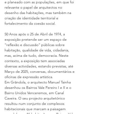
e planeado com as populações, em que foi 
relevante o papel de arquitectos no 
desenho das habitações, mas também na 
criação de identidade territorial e 
fortalecimento da coesão social.
50 Anos após o 25 de Abril de 1974, a 
exposição pretende ser um espaço de 
“reflexão e discussão” públicas sobre 
habitação, qualidade de vida, cidadania, 
mas, acima de tudo, democracia. Neste 
contexto, a exposição tem associadas 
diversas actividades, estando previstas, até 
Março de 2025, conversas, documentários e 
oficinas de expressão artística.
Em Grândola, o arquitecto Manuel Tainha 
desenhou os Bairros Vale Pereiro I e II e o 
Bairro Unidos Venceremos, em Canal 
Caveira. O seu projecto arquitetónico 
resultou num conjunto de complexos 
habitacionais que marcam a paisagem 