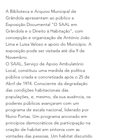
A Biblioteca e Arquivo Municipal de 
Grândola apresentam ao público a 
Exposição Documental “O SAAL em 
Grândola e o Direito à Habitação”, com 
concepção e organização de António João 
Lima e Luísa Veloso e apoio do Município. A 
exposição pode ser visitada até dia 9 de 
Novembro.
O SAAL, Serviço de Apoio Ambulatório 
Local, constituiu uma medida de política 
pública criada e concretizada após o 25 de 
Abril de 1974. Consciente da degradação 
das condições habitacionais das 
populações, e, mesmo, da sua ausência, os 
poderes públicos avançaram com um 
programa de escala nacional, liderado por 
Nuno Portas. Um programa ancorado em 
princípios democráticos de participação na 
criação de habitat em sintonia com as 
vontades das pessoas. Um habitat discutido 