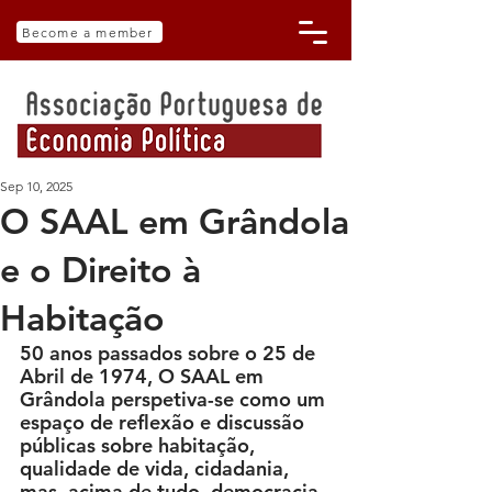
Become a member
Sep 10, 2025
O SAAL em Grândola
e o Direito à
Habitação
50 anos passados sobre o 25 de 
Abril de 1974, O SAAL em 
Grândola perspetiva-se como um 
espaço de reflexão e discussão 
públicas sobre habitação, 
qualidade de vida, cidadania, 
mas, acima de tudo, democracia.