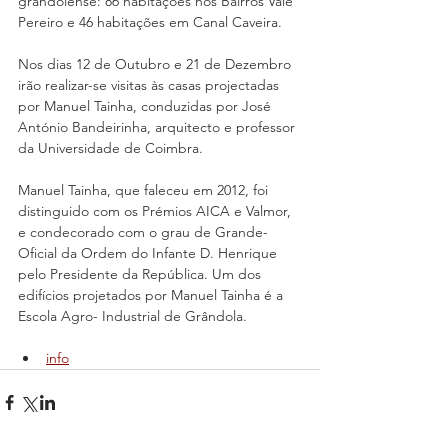
grandolense: 86 habitações nos Bairros Vale 
Pereiro e 46 habitações em Canal Caveira.
Nos dias 12 de Outubro e 21 de Dezembro 
irão realizar-se visitas às casas projectadas 
por Manuel Tainha, conduzidas por José 
António Bandeirinha, arquitecto e professor 
da Universidade de Coimbra.
Manuel Tainha, que faleceu em 2012, foi 
distinguido com os Prémios AICA e Valmor, 
e condecorado com o grau de Grande-
Oficial da Ordem do Infante D. Henrique 
pelo Presidente da República. Um dos 
edifícios projetados por Manuel Tainha é a 
Escola Agro- Industrial de Grândola.
info