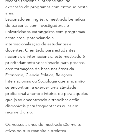
recente tendência internacional de 
expansão de programas com enfoque nesta 
área.
Lecionado em inglês, o mestrado beneficia 
de parcerias com investigadores e 
universidades estrangeiras com programas 
nesta área, potenciando a 
internacionalização de estudantes e 
docentes. Orientado para estudantes 
nacionais e internacionais, este mestrado é 
prioritariamente vocacionado para pessoas 
com formações de base nas áreas da 
Economia, Ciência Política, Relações 
Internacionais ou Sociologia que ainda não 
se encontram a exercer uma atividade 
profissional a tempo inteiro, ou para aqueles 
que já se encontrando a trabalhar estão 
disponíveis para frequentar as aulas em 
regime diurno.
Os nossos alunos de mestrado são muito 
ativos no que respeita a projetos 