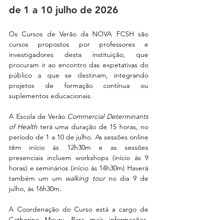
de 1 a 10 julho de 2026
Os Cursos de Verão da NOVA FCSH são 
cursos propostos por professores e 
investigadores desta instituição, que 
procuram ir ao encontro das expetativas do 
público a que se destinam, integrando 
projetos de formação contínua ou 
suplementos educacionais.
A Escola de Verão 
Commercial Determinants 
of Health 
terá uma duração de 15 horas, no 
período de 1 a 10 de julho. As sessões online 
têm início às 12h30m e as sessões 
presenciais incluem workshops (início às 9 
horas) e seminários (início às 14h30m) Haverá 
também um um 
walking tour
 no dia 9 de 
julho, às 16h30m.
A Coordenação do Curso está a cargo de 
Catherine Moury.
Para mais informações, 