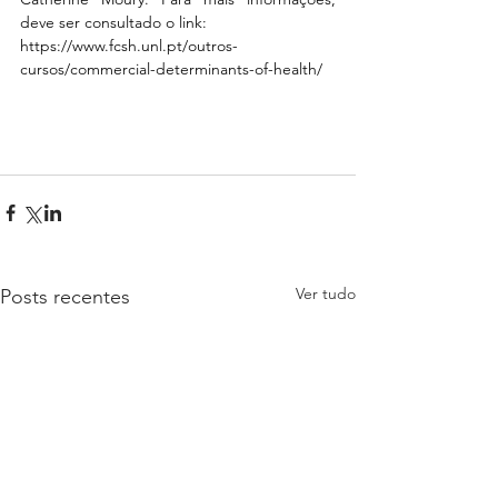
deve ser consultado o link: 
https://www.fcsh.unl.pt/outros-
cursos/commercial-determinants-of-health/
Ver tudo
Posts recentes