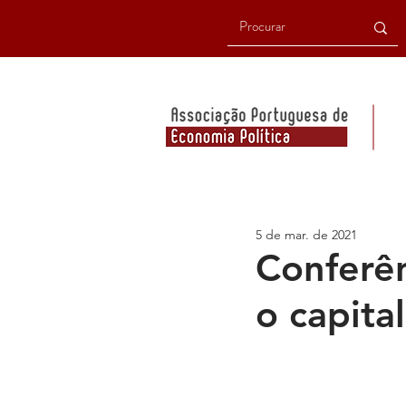
5 de mar. de 2021
Conferê
o capita