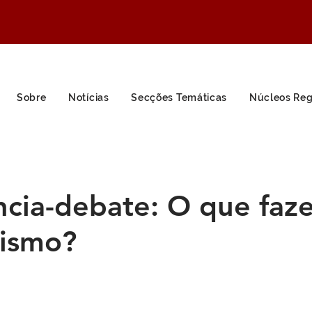
Sobre
Notícias
Secções Temáticas
Núcleos Reg
ncia-debate: O que faz
lismo?