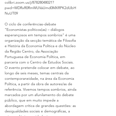
colibri.zoom.us/j/87828048021?
pwd=WDRxR0RmWUVaUmd0MXRPK2dUbH
NuUT09 
O ciclo de conferências-debate 
“Economistas políticos(as) – diálogos 
esperançosos em tempos sombrios” é uma 
organização da secção temática de Filosofia 
e História da Economia Política e do Núcleo 
da Região Centro, da Associação 
Portuguesa de Economia Política, em 
parceria com o Centro de Estudos Sociais. 
O evento pretende colocar em debate, ao 
longo de seis meses, temas centrais da 
contemporaneidade, na área da Economia 
Política, a partir da obra de autores/as de 
referência. Vivemos tempos sombrios, ainda 
marcados por um afunilamento do debate 
público, que em muito impede a 
abordagem crítica de grandes questões: as 
desigualdades sociais e demográficas, a 