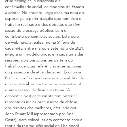
crise ecológica, a cidadania e a 
conflitualidade social, os modelos de Estado 
a adotar. No entanto, urge dar uma nota de 
esperança, a partir daquilo que tem sido o 
trabalho realizado e dos debates que têm 
sacudido o espaço público, com o 
contributo de cientistas sociais. Este ciclo 
de webinars, a realizar numa 5ª feira de 
cada mês, entre março e setembro de 2021, 
integra um modelo onde, em cada uma das 
sessões, dois participantes partem do 
trabalho de duas referências internacionais, 
do passado e da atualidade, em Economia 
Política, confrontando ideias e possibilitando 
um debate aberto a todos os presentes. A 
quarta sessão, dedicada ao tema “A 
economia política feminista tem história”, 
remonta às ideias precursoras da defesa 
dos direitos das mulheres, efetuada por 
John Stuart Mill (apresentado por Ana 
Costa), para colocá-las em confronto com a 
teoria da reprodução social de Lise Vogel 