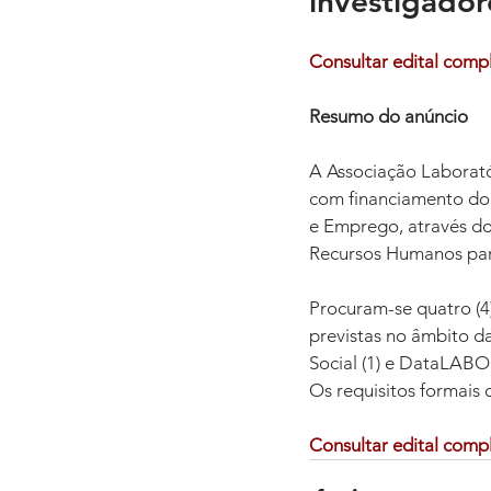
investigador
Consultar edital comp
Resumo do anúncio
A Associação Laborató
com financiamento do
e Emprego, através do
Recursos Humanos para
Procuram-se quatro (4)
previstas no âmbito da
Social (1) e DataLABOR
Os requisitos formais 
Consultar edital comp