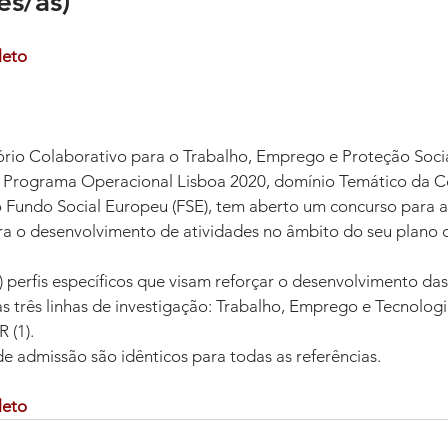
es/as)
leto
rio Colaborativo para o Trabalho, Emprego e Proteção Soci
 Programa Operacional Lisboa 2020, domínio Temático da C
 Fundo Social Europeu (FSE), tem aberto um concurso para a
 o desenvolvimento de atividades no âmbito do seu plano d
 perfis específicos que visam reforçar o desenvolvimento das
s três linhas de investigação: Trabalho, Emprego e Tecnologia
 (1).
de admissão são idênticos para todas as referências.
leto