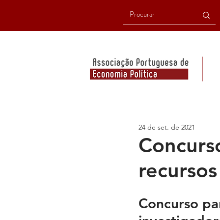
24 de set. de 2021
Concurso
recurso
Concurso par