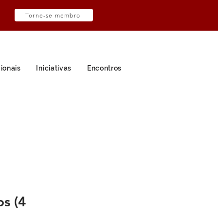
Torne-se membro
ionais
Iniciativas
Encontros
s (4 