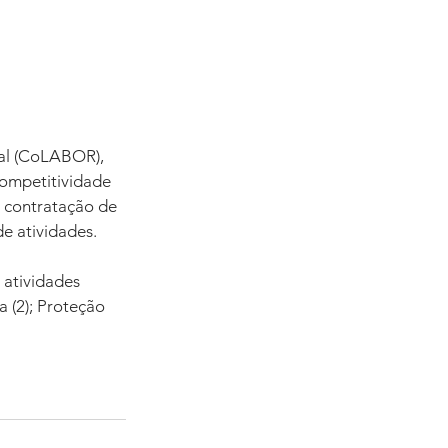
al (CoLABOR), 
ompetitividade 
 contratação de 
e atividades.
 atividades 
 (2); Proteção 