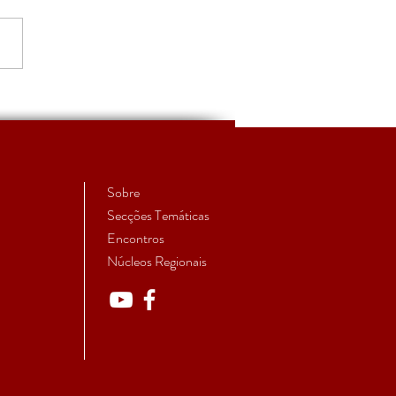
urso para Professor
iar
Sobre
Secções Temáticas
Encontros
Núcleos Regionais