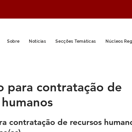
Sobre
Notícias
Secções Temáticas
Núcleos Reg
 para contratação de
s humanos
a contratação de recursos humano