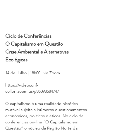
Ciclo de Conferências
O Capitalismo em Questão
Crise Ambiental e Alternativas 
Ecológicas
14 de Julho | 18h00 | via Zoom
https://videoconf-
colibri.zoom.us/j/85098584747
O capitalismo é uma realidade histórica 
mutável sujeita a inúmeros questionamentos 
económicos, políticos e éticos. No ciclo de 
conferências on-line “O Capitalismo em 
Questão” o núcleo da Região Norte da 