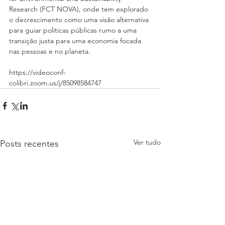
Research (FCT NOVA), onde tem explorado 
o decrescimento como uma visão alternativa 
para guiar políticas públicas rumo a uma 
transição justa para uma economia focada 
nas pessoas e no planeta.
https://videoconf-
colibri.zoom.us/j/85098584747
Ver tudo
Posts recentes