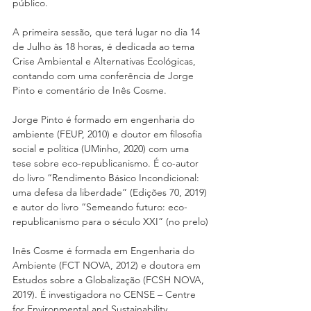
público.
A primeira sessão, que terá lugar no dia 14 
de Julho às 18 horas, é dedicada ao tema 
Crise Ambiental e Alternativas Ecológicas, 
contando com uma conferência de Jorge 
Pinto e comentário de Inês Cosme.
Jorge Pinto é formado em engenharia do 
ambiente (FEUP, 2010) e doutor em filosofia 
social e política (UMinho, 2020) com uma 
tese sobre eco-republicanismo. É co-autor 
do livro “Rendimento Básico Incondicional: 
uma defesa da liberdade” (Edições 70, 2019) 
e autor do livro “Semeando futuro: eco-
republicanismo para o século XXI” (no prelo)
Inês Cosme é formada em Engenharia do 
Ambiente (FCT NOVA, 2012) e doutora em 
Estudos sobre a Globalização (FCSH NOVA, 
2019). É investigadora no CENSE – Centre 
for Environmental and Sustainability 