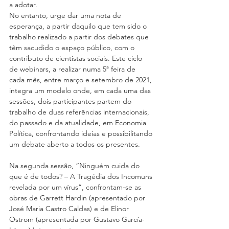
a adotar.
No entanto, urge dar uma nota de 
esperança, a partir daquilo que tem sido o 
trabalho realizado a partir dos debates que 
têm sacudido o espaço público, com o 
contributo de cientistas sociais. Este ciclo 
de webinars, a realizar numa 5ª feira de 
cada mês, entre março e setembro de 2021, 
integra um modelo onde, em cada uma das 
sessões, dois participantes partem do 
trabalho de duas referências internacionais, 
do passado e da atualidade, em Economia 
Política, confrontando ideias e possibilitando 
um debate aberto a todos os presentes.
Na segunda sessão, “Ninguém cuida do 
que é de todos? – A Tragédia dos Incomuns 
revelada por um vírus”, confrontam-se as 
obras de Garrett Hardin (apresentado por 
José Maria Castro Caldas) e de Elinor 
Ostrom (apresentada por Gustavo García-