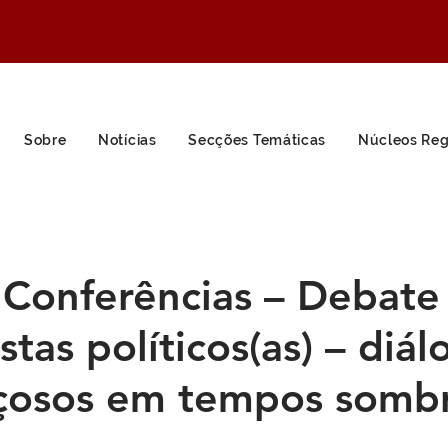
Sobre
Notícias
Secções Temáticas
Núcleos Reg
 Conferências – Debate
tas políticos(as) – diál
çosos em tempos sombr