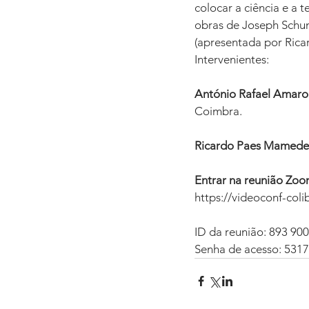
colocar a ciência e a 
obras de Joseph Schu
(apresentada por Ric
Intervenientes:
António Rafael Amaro
Coimbra.
Ricardo Paes Mamede
Entrar na reunião Zo
https://videoconf-c
ID da reunião: 893 90
Senha de acesso: 531