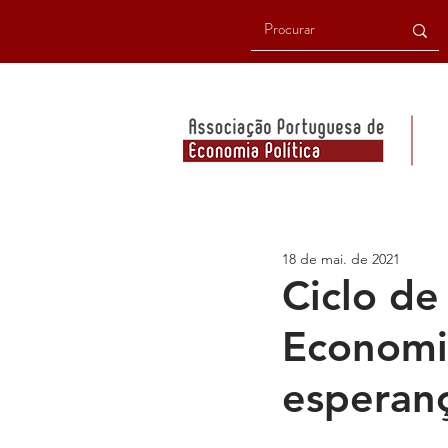
18 de mai. de 2021
Ciclo de
Economis
esperan