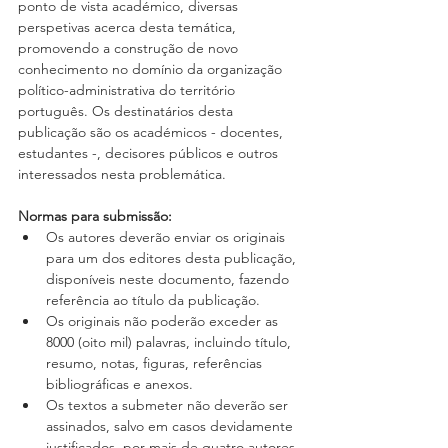
ponto de vista académico, diversas 
perspetivas acerca desta temática, 
promovendo a construção de novo 
conhecimento no domínio da organização 
político-administrativa do território 
português. Os destinatários desta 
publicação são os académicos - docentes, 
estudantes -, decisores públicos e outros 
interessados nesta problemática.  
Normas para submissão:  
Os autores deverão enviar os originais 
para um dos editores desta publicação, 
disponíveis neste documento, fazendo 
referência ao título da publicação.  
Os originais não poderão exceder as 
8000 (oito mil) palavras, incluindo título, 
resumo, notas, figuras, referências 
bibliográficas e anexos.  
Os textos a submeter não deverão ser 
assinados, salvo em casos devidamente 
justificados, por mais de quatro autores.