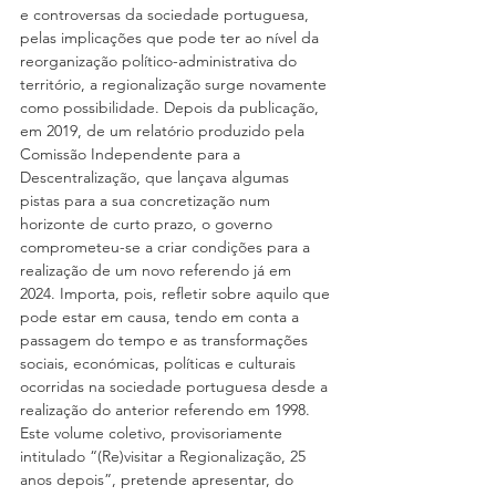
e controversas da sociedade portuguesa, 
pelas implicações que pode ter ao nível da 
reorganização político-administrativa do 
território, a regionalização surge novamente 
como possibilidade. Depois da publicação, 
em 2019, de um relatório produzido pela 
Comissão Independente para a 
Descentralização, que lançava algumas 
pistas para a sua concretização num 
horizonte de curto prazo, o governo 
comprometeu-se a criar condições para a 
realização de um novo referendo já em 
2024. Importa, pois, refletir sobre aquilo que 
pode estar em causa, tendo em conta a 
passagem do tempo e as transformações 
sociais, económicas, políticas e culturais 
ocorridas na sociedade portuguesa desde a 
realização do anterior referendo em 1998. 
Este volume coletivo, provisoriamente 
intitulado “(Re)visitar a Regionalização, 25 
anos depois”, pretende apresentar, do 