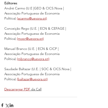
Editores
: 
André Carmo (U.E |GEO & CICS.Nova | 
Associação Portuguesa de Economia 
Política) 
(acarmo@uevora.pt)
Conceição Rego (U.E. | ECN & CEFAGE | 
Associação Portuguesa de Economia 
Política) 
(mcpr@uevora.pt)
Manuel Branco (U.E. | ECN & CICP | 
Associação Portuguesa de Economia 
Política) 
(mbranco@uevora.pt)
Saudade Baltazar (U.E. | SOC & CICS.Nova | 
Associação Portuguesa de Economia 
Política) 
(baltazar@uevora.pt)
Descarregar PDF
 da Call