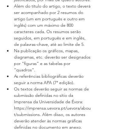
Além do título do artigo, o texto deverá 
ser acompanhado por 2 resumos do 
artigo (um em português e outro em 
inglês) com um máximo de 800 
caracteres cada. Os resumos serão 
seguidos, em português e em inglês, 
de palavras-chave, até ao limite de 5.  
Na publicação os gráficos, mapas, 
diagramas, etc. deverão ser designados 
por “figuras” e as tabelas por 
“quadros”.
As referências bibliográficas deverão 
seguir a norma APA (7ª edição).  
Os textos deverão seguir as normas de 
submissão definidas no sítio da 
Imprensa da Universidade de Évora: 
https://imprensa.uevora.pt/uevora/abou
t/submissions. Além disso, os autores 
deverão atender às normas gráficas 
definidas no documento em anexo.  