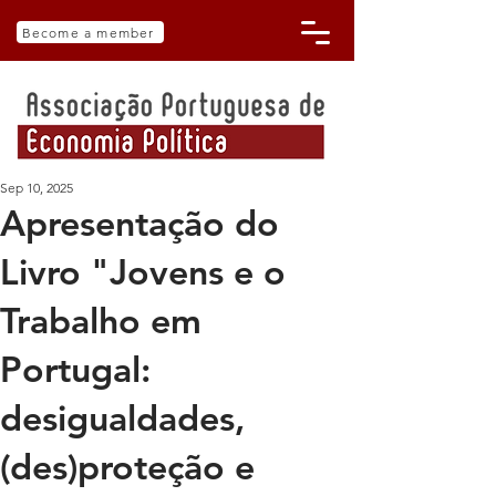
Become a member
Sep 10, 2025
Apresentação do
Livro "Jovens e o
Trabalho em
Portugal:
desigualdades,
(des)proteção e