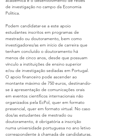
académica e o desenvolvimento de redes 
de investigação no campo da Economia 
Política.
Podem candidatar-se a este apoio 
estudantes inscritos em programas de 
mestrado ou doutoramento, bem como 
investigadores/as em início de carreira que 
tenham concluído o doutoramento há 
menos de cinco anos, desde que possuam 
vínculo a instituições de ensino superior 
e/ou de investigação sediadas em Portugal. 
O apoio financeiro pode ascender ao 
montante máximo de 750 euros, destinando-
se à apresentação de comunicações orais 
em eventos científicos internacionais não 
organizados pela EcPol, quer em formato 
presencial, quer em formato virtual. No caso 
dos/as estudantes de mestrado ou 
doutoramento, é obrigatória a inscrição 
numa universidade portuguesa no ano letivo 
correspondente à chamada de candidaturas.