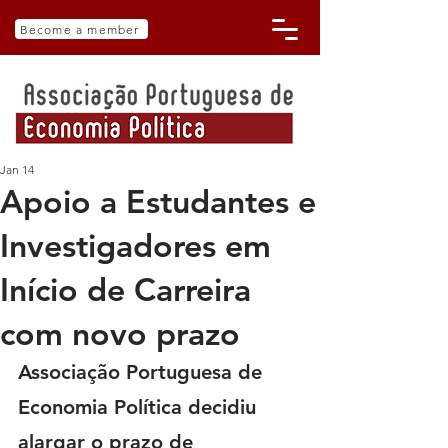
Become a member
Jan 14
Apoio a Estudantes e
Investigadores em
Início de Carreira
com novo prazo
Associação Portuguesa de 
Economia Política decidiu 
alargar o prazo de 