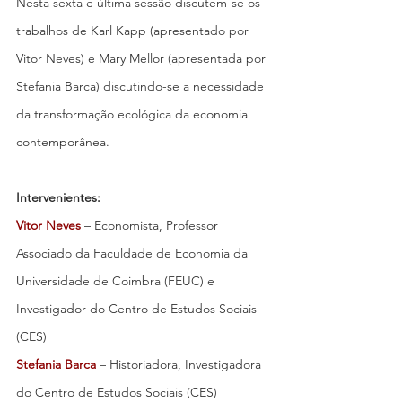
Nesta sexta e última sessão discutem-se os 
trabalhos de Karl Kapp (apresentado por 
Vitor Neves) e Mary Mellor (apresentada por 
Stefania Barca) discutindo-se a necessidade 
da transformação ecológica da economia 
contemporânea.
Intervenientes:
Vitor Neves
 – Economista, Professor 
Associado da Faculdade de Economia da 
Universidade de Coimbra (FEUC) e 
Investigador do Centro de Estudos Sociais 
(CES)
Stefania Barca
 – Historiadora, Investigadora 
do Centro de Estudos Sociais (CES)