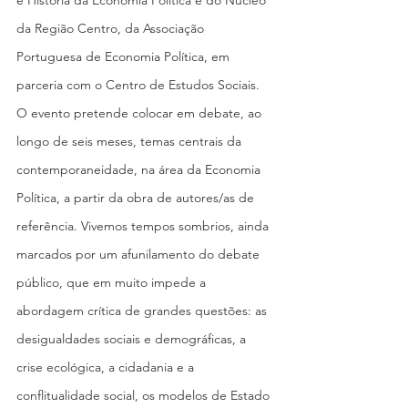
e História da Economia Política e do Núcleo 
da Região Centro, da Associação 
Portuguesa de Economia Política, em 
parceria com o Centro de Estudos Sociais. 
O evento pretende colocar em debate, ao 
longo de seis meses, temas centrais da 
contemporaneidade, na área da Economia 
Política, a partir da obra de autores/as de 
referência. Vivemos tempos sombrios, ainda 
marcados por um afunilamento do debate 
público, que em muito impede a 
abordagem crítica de grandes questões: as 
desigualdades sociais e demográficas, a 
crise ecológica, a cidadania e a 
conflitualidade social, os modelos de Estado 